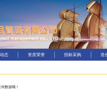
动态
资质荣誉
招标采购
造
任何数据哦！