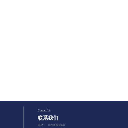
Contact Us
联系我们
电话：
029-33662928