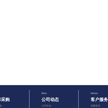
News
Service
标采购
公司动态
客户服务
告
公司年会
我要留言