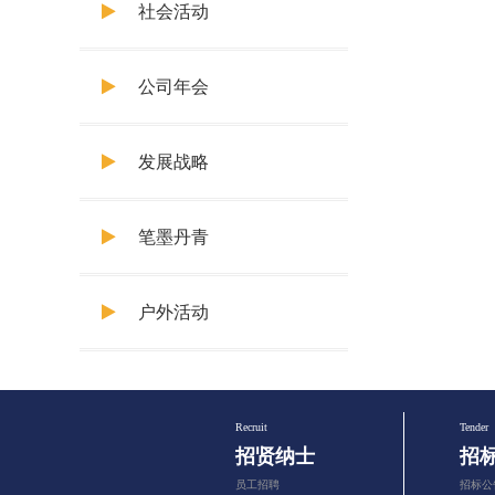
社会活动
公司年会
发展战略
笔墨丹青
户外活动
Recruit
Tender
招贤纳士
招
员工招聘
招标公