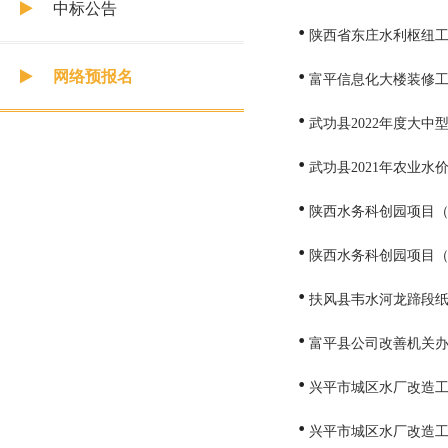
中标公告
陕西省东庄水利枢纽
网络预报名
富平信息化大楼装修
武功县2022年度大
武功县2021年农业
陕西水务科创园项目（
陕西水务科创园项目（
扶风县韦水河龙蹄段
富平县公司改善机关
兴平市城区水厂改造
兴平市城区水厂改造