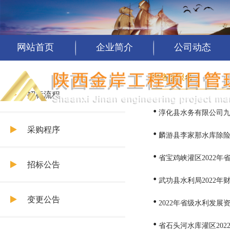
网站首页
企业简介
公司动态
网络预报名
招标流程
淳化县水务有限公司
采购程序
麟游县李家那水库除
省宝鸡峡灌区2022
招标公告
武功县水利局2022
变更公告
2022年省级水利发
省石头河水库灌区20