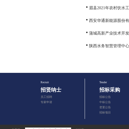
眉县2021年农村饮
西安华通新能源股份有
蒲城高新产业技术开
陕西水务智慧管理中
Recruit
Tender
招贤纳士
招标采购
员工招聘
招标公告
专家申请
中标公告
变更公告
招标项目