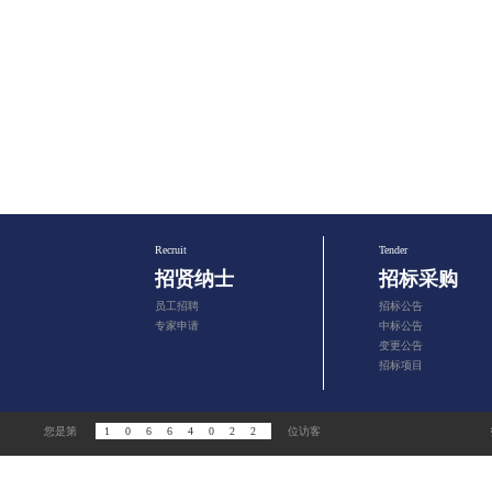
Recruit
Tender
招贤纳士
招标采购
员工招聘
招标公告
专家申请
中标公告
变更公告
招标项目
您是第
10664022
位访客