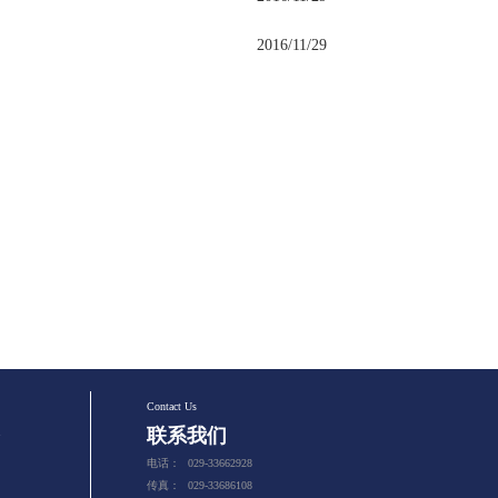
2016/11/29
Contact Us
联系我们
电话：
029-33662928
传真：
029-33686108