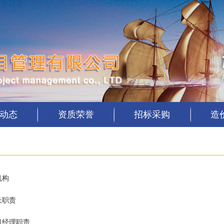
动态
资质荣誉
招标采购
造
机构
长职责
目经理职责