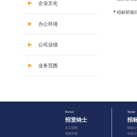
企业文化
招标部项
办公环境
公司业绩
业务范围
Recruit
Tender
招贤纳士
招
员工招聘
招标公
专家申请
中标公