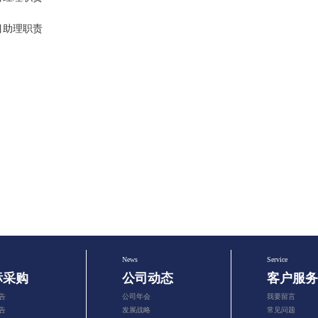
目助理职责
News
Service
标采购
公司动态
客户服务
告
公司年会
我要留言
告
发展战略
常见问题