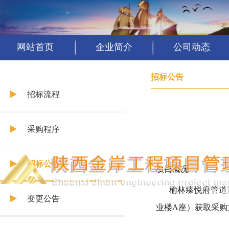
网站首页
企业简介
公司动态
招标公告
招标流程
采购程序
招标公告
项目概况
榆林臻悦府管道
变更公告
业楼
A座）获取采购