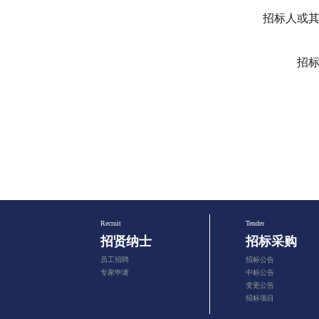
招标人或
招
Recruit
Tender
招贤纳士
招标采购
员工招聘
招标公告
专家申请
中标公告
变更公告
招标项目