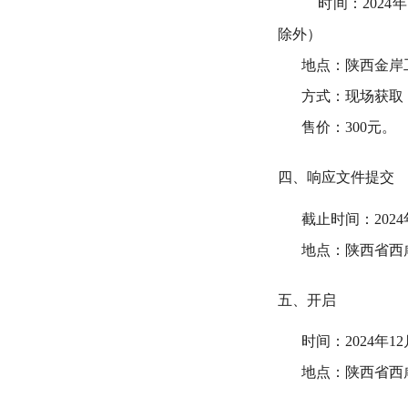
时间：
202
4
年
除外）
地点：陕西金岸
方式：现场获取
售价：
300元
。
四、响应文件提交
截止时间：
202
4
地点：陕西省西
五、开启
时间：
202
4
年
12
地点：陕西省西