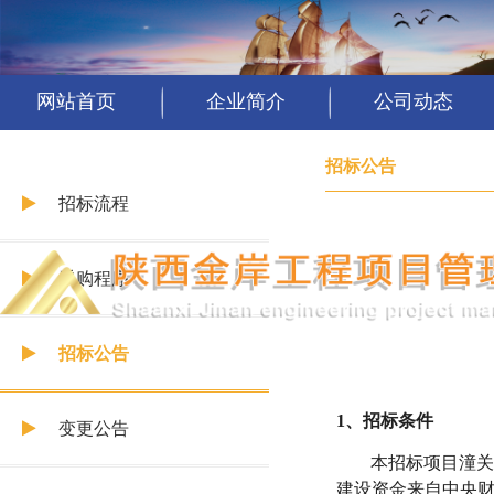
网站首页
企业简介
公司动态
招标公告
招标流程
采购程序
招标公告
1、招标条件
变更公告
本招标项目
潼
建设资金来自
中央