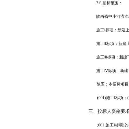
2.6 招标范围：
陕西省中小河流治
施工
Ⅰ
标项：新建
施工
Ⅱ
标项：新建
施工
Ⅲ
标项：新建
施工
Ⅳ
标项：新建
范围：本招标项目
(001)施工
Ⅰ
标项
；
三、投标人资格要
(001 施工
Ⅰ
标项
)