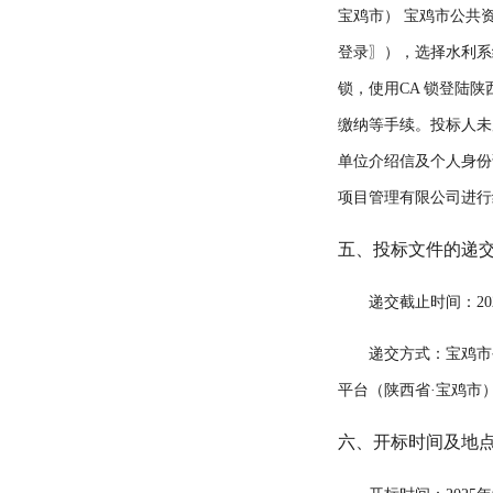
宝鸡市） 宝鸡市公共
登录〗），选择水利系统
锁，使用CA 锁登陆陕
缴纳等手续。投标人未
单位介绍信及个人身份
项目管理有限公司进行
五、投标文件的递
递交截止时间：
20
递交方式：宝鸡市
平台（陕西省
·
宝鸡市
六、开标时间及地