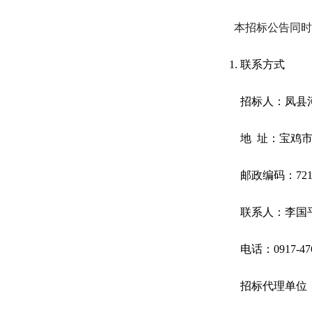
本招标公告同
联系方式
招标人：凤县
地
址：宝鸡
邮政编码：
72
联系人：李国
电
话：
0917-47
招标代理单位