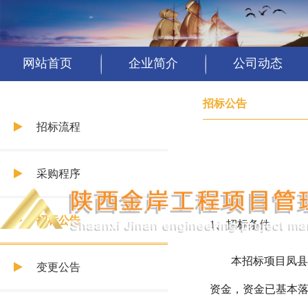
网站首页
企业简介
公司动态
招标公告
招标流程
采购程序
招标公告
1
、招标条件
本招标项目凤
变更公告
资金，资金已基本