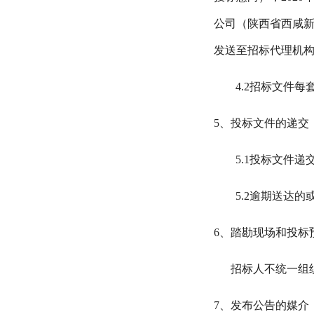
公司（陕西省西咸
发送至招标代理机
4.2
招标文件每
5
、投标文件的递交
5.1
投标文件递
5.2
逾期送达的
6
、踏勘现场和投标
招标人不统一组
7
、发布公告的媒介