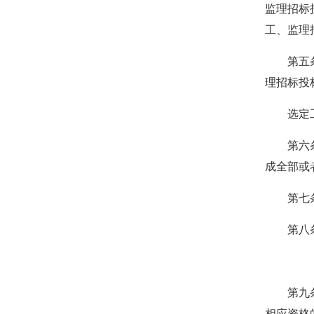
监理招标
工、监理
第五条 
理招标投
选定工程
第六条 
成全部或
第七条 
第八条 
第九条 
相应资格