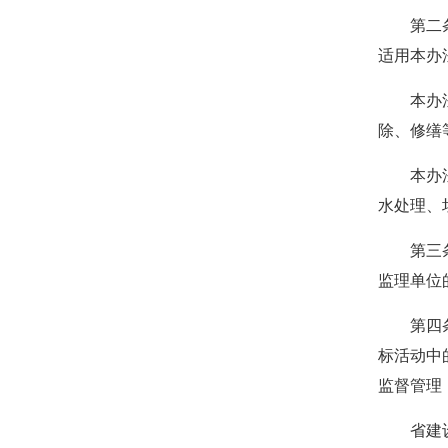
第二条 
适用本办
本办法所
除、修缮
本办法所
水处理、
第三条 
监理单位
第四条 
标活动中
监督管理
省建设工