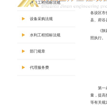
建设工程招标法规
各设区市
设备采购法规
县、府谷
《陕西省
水利工程招标法规
照执行。
部门规章
代理服务费
第一条 
量，提高
等有关规