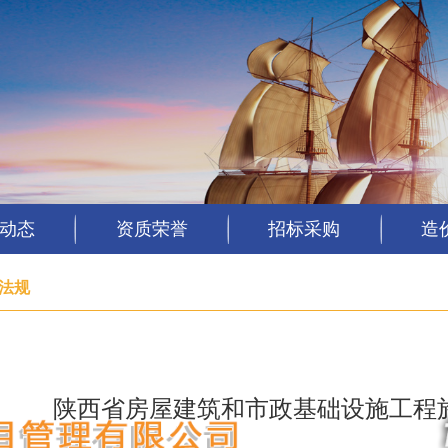
动态
资质荣誉
招标采购
造
法规
陕西省房屋建筑和市政基础设施工程