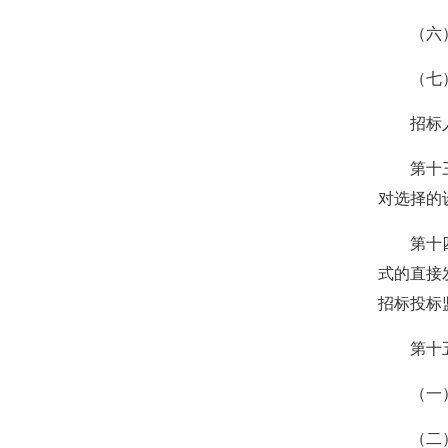
（六）开
（七）
招标人为
第十三条
对选择的
第十四条
式的直接
招标投标
第十五条
（一）
（二）有