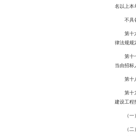
名以上本
不具备自
第十六条
律法规规
第十七条
当由招标
第十八条
第十九条
建设工程
（一）按
（二）具