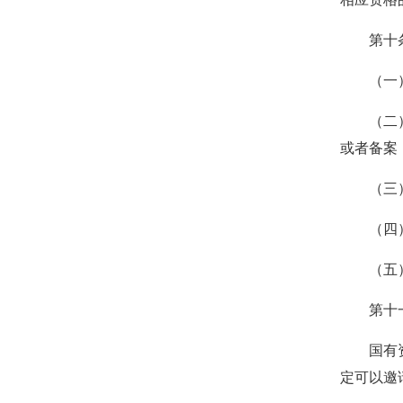
第十条 
（一）
（二）按
或者备案
（三）
（四）有
（五）
第十一条
国有资金
定可以邀