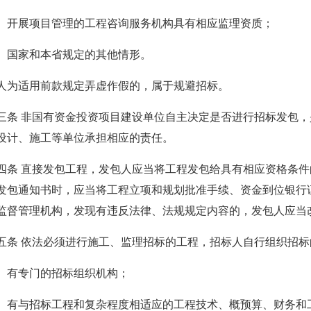
展项目管理的工程咨询服务机构具有相应监理资质；
国家和本省规定的其他情形。
适用前款规定弄虚作假的，属于规避招标。
 非国有资金投资项目建设单位自主决定是否进行招标发包，
设计、施工等单位承担相应的责任。
 直接发包工程，发包人应当将工程发包给具有相应资格条件
发包通知书时，应当将工程立项和规划批准手续、资金到位银行
监督管理机构，发现有违反法律、法规规定内容的，发包人应当
 依法必须进行施工、监理招标的工程，招标人自行组织招标
有专门的招标组织机构；
与招标工程和复杂程度相适应的工程技术、概预算、财务和工