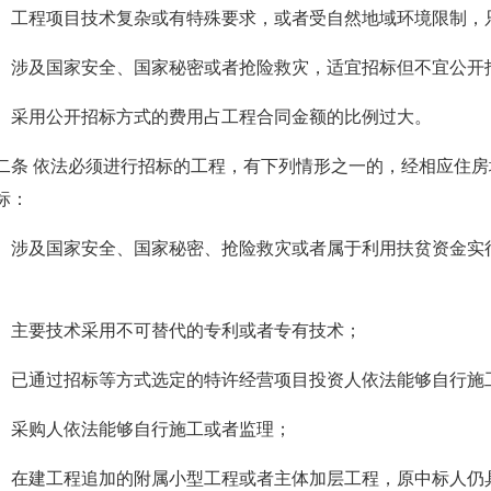
程项目技术复杂或有特殊要求，或者受自然地域环境限制，
及国家安全、国家秘密或者抢险救灾，适宜招标但不宜公开
用公开招标方式的费用占工程合同金额的比例过大。
 依法必须进行招标的工程，有下列情形之一的，经相应住房
标：
及国家安全、国家秘密、抢险救灾或者属于利用扶贫资金实行
要技术采用不可替代的专利或者专有技术；
通过招标等方式选定的特许经营项目投资人依法能够自行施
采购人依法能够自行施工或者监理；
建工程追加的附属小型工程或者主体加层工程，原中标人仍